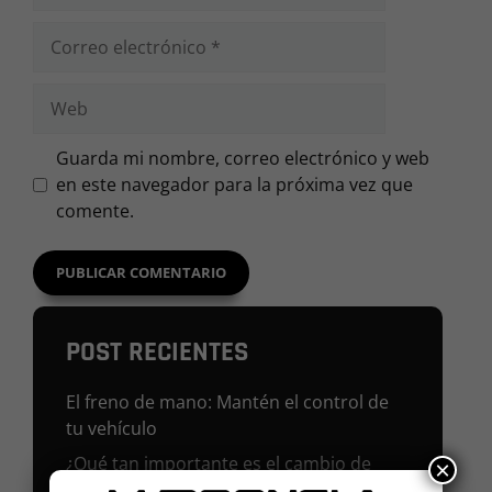
Correo
electrónico
Web
Guarda mi nombre, correo electrónico y web
en este navegador para la próxima vez que
comente.
POST RECIENTES
El freno de mano: Mantén el control de
tu vehículo
¿Qué tan importante es el cambio de
×
aceite para mi vehículo?