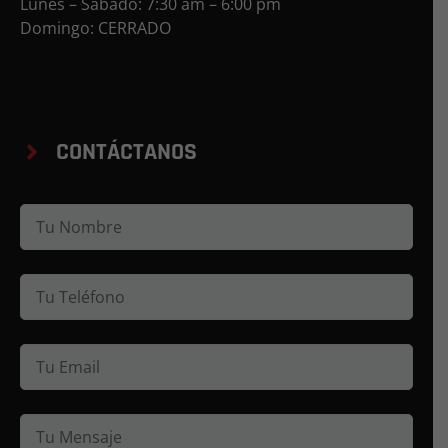
Lunes – Sábado: 7:30 am – 6:00 pm
Domingo: CERRADO
CONTÁCTANOS