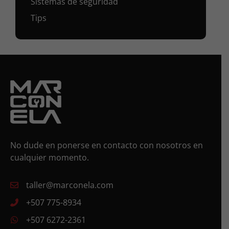
Sistemas de seguridad
Tips
No dude en ponerse en contacto con nosotros en
cualquier momento.
taller@marconela.com
+507 775-8934
+507 6272-2361