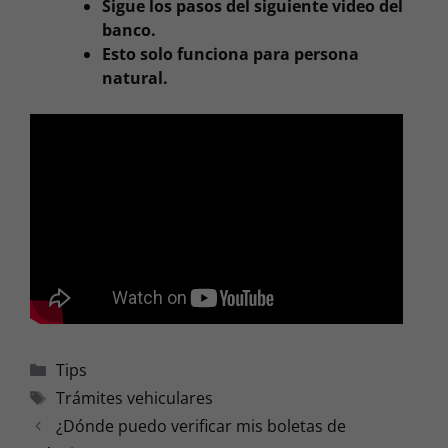
Sigue los pasos del siguiente video del
banco.
Esto solo funciona para persona
natural.
Categorías
Tips
Etiquetas
Trámites vehiculares
¿Dónde puedo verificar mis boletas de