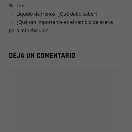
Etiquetas
Tips
Líquido de frenos: ¿Qué debo saber?
¿Qué tan importante es el cambio de aceite
para mi vehículo?
DEJA UN COMENTARIO
Comentario