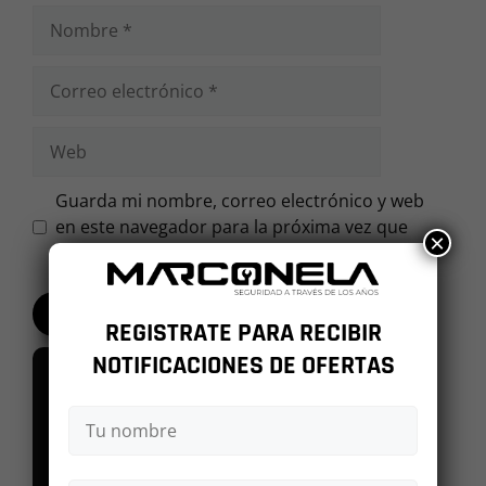
Nombre
Correo
electrónico
Web
Guarda mi nombre, correo electrónico y web
en este navegador para la próxima vez que
×
comente.
REGISTRATE PARA RECIBIR
NOTIFICACIONES DE OFERTAS
POST RECIENTES
El freno de mano: Mantén el control de
tu vehículo