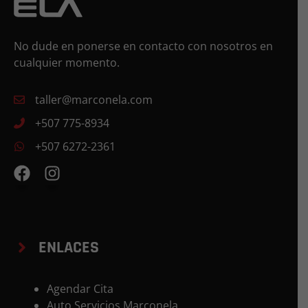
No dude en ponerse en contacto con nosotros en
cualquier momento.
taller@marconela.com
+507 775-8934
+507 6272-2361
ENLACES
Agendar Cita
Auto Servicios Marconela