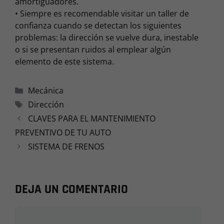
amortiguadores.
• Siempre es recomendable visitar un taller de
confianza cuando se detectan los siguientes
problemas: la dirección se vuelve dura, inestable
o si se presentan ruidos al emplear algún
elemento de este sistema.
Categorías
Mecánica
Etiquetas
Dirección
CLAVES PARA EL MANTENIMIENTO
PREVENTIVO DE TU AUTO
SISTEMA DE FRENOS
DEJA UN COMENTARIO
Comentario