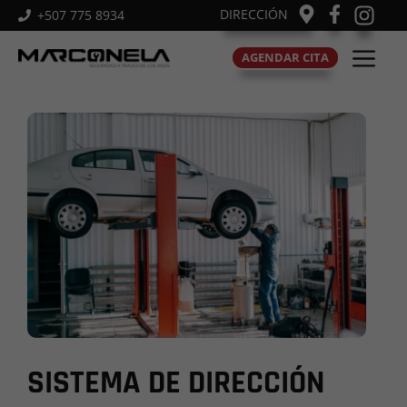
Saltar
DIRECCIÓN
+507 775 8934
al
M
contenido
AGENDAR CITA
SISTEMA DE DIRECCIÓN