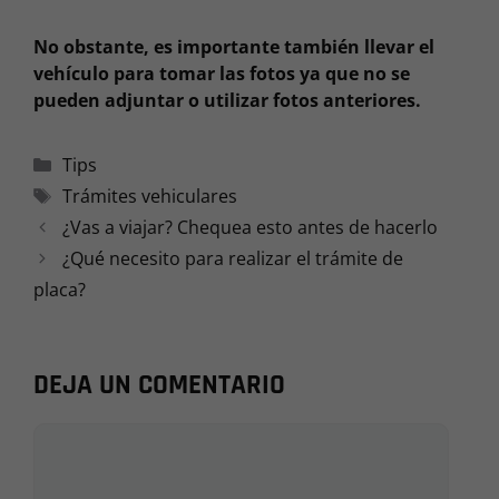
No obstante, es importante también llevar el
vehículo para tomar las fotos ya que no se
pueden adjuntar o utilizar fotos anteriores.
Categorías
Tips
Etiquetas
Trámites vehiculares
¿Vas a viajar? Chequea esto antes de hacerlo
¿Qué necesito para realizar el trámite de
placa?
DEJA UN COMENTARIO
Comentario