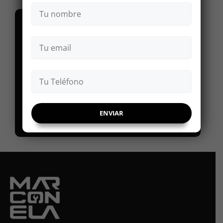
CATEGORÍAS
Aire acondicionado
Mecánica
Movilidad eléctrica
Sistemas de seguridad
Tips