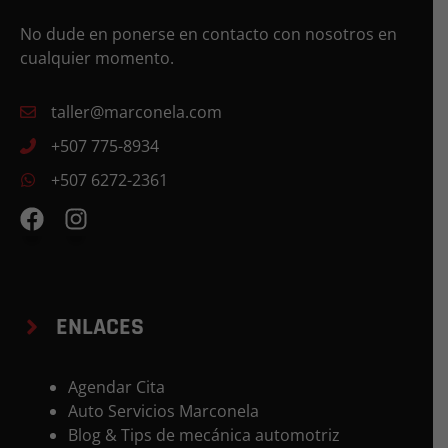
No dude en ponerse en contacto con nosotros en
cualquier momento.
taller@marconela.com
+507 775-8934
+507 6272-2361
ENLACES
Agendar Cita
Auto Servicios Marconela
Blog & Tips de mecánica automotriz